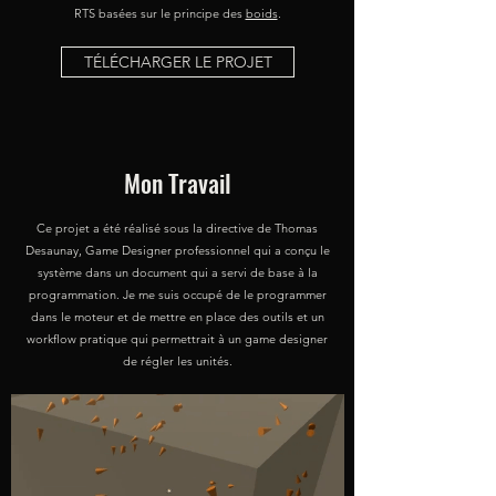
RTS basées sur le principe des
boids
.
TÉLÉCHARGER LE PROJET
Mon Travail
Ce projet a été réalisé sous la directive de Thomas
Desaunay, Game Designer professionnel qui a conçu le
système dans un document qui a servi de base à la
programmation. Je me suis occupé de le programmer
dans le moteur et de mettre en place des outils et un
workflow pratique qui permettrait à un game designer
de régler les unités.