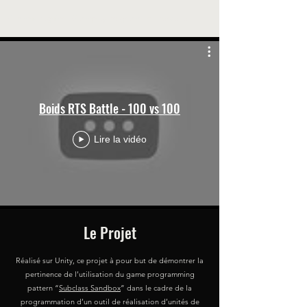
Clément Pagnier - Gameplay Programmer - Portfolio
Boids RTS Battle - 100 vs 100
Lire la vidéo
Le Projet
Réalisé sur Unity, ce projet à pour but de démontrer la
pertinence de l’utilisation du game programming
pattern “
Subclass Sandbox
” dans le cadre de la
programmation d’un outil de réalisation d’unités de